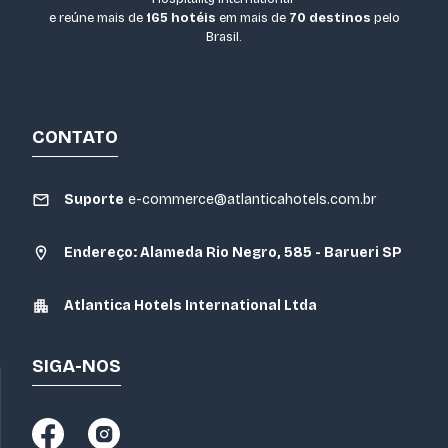
e reúne mais de
165 hotéis
em mais de
70 destinos
pelo
Brasil.
CONTATO
Suporte
e-commerce@atlanticahotels.com.br
Endereço: Alameda Rio Negro, 585 - Barueri SP
Atlantica Hotels International Ltda
SIGA-NOS