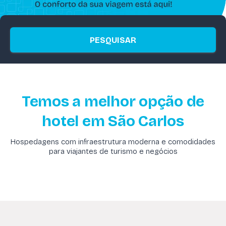
PESQUISAR
Temos a melhor opção de
hotel em São Carlos
Hospedagens com infraestrutura moderna e comodidades
para viajantes de turismo e negócios