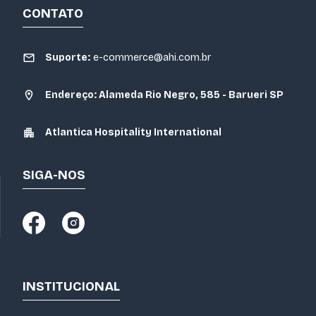
CONTATO
Suporte:
e-commerce@ahi.com.br
Endereço: Alameda Rio Negro, 585 - Barueri SP
Atlantica Hospitality International
SIGA-NOS
INSTITUCIONAL