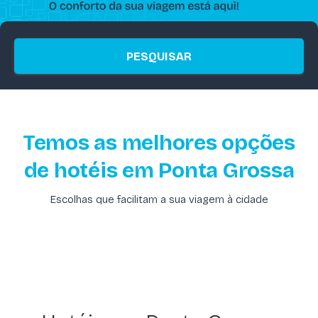
PESQUISAR
Temos as melhores opções
de hotéis em Ponta Grossa
Escolhas que facilitam a sua viagem à cidade