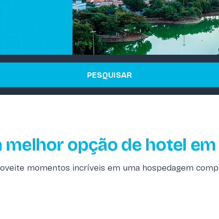
PESQUISAR
 melhor opção de hotel em 
oveite momentos incríveis em uma hospedagem comp