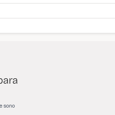
para
de sono