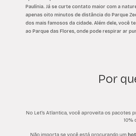
Paulínia. Já se curte contato maior com a nature
apenas oito minutos de distância do Parque Ze
dos mais famosos da cidade. Além dele, você te
ao Parque das Flores, onde pode respirar ar pu
Por qu
No Let’s Atlantica, você aproveita os pacotes 
10% 
Não importa se você está procurando um
hot