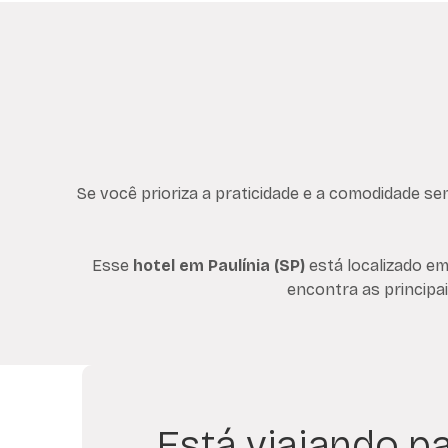
Se você prioriza a praticidade e a comodidade se
Esse
hotel em Paulínia (SP)
está localizado em
encontra as principa
Está viajando pa