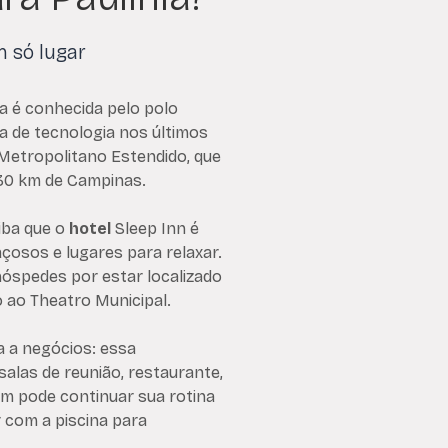
m só lugar
Ela é conhecida pelo polo
a de tecnologia nos últimos
Metropolitano Estendido, que
 30 km de Campinas.
aiba que o
hotel
Sleep Inn é
çosos e lugares para relaxar.
hóspedes por estar localizado
 ao Theatro Municipal.
a a negócios: essa
alas de reunião, restaurante,
ém pode continuar sua rotina
 com a piscina para