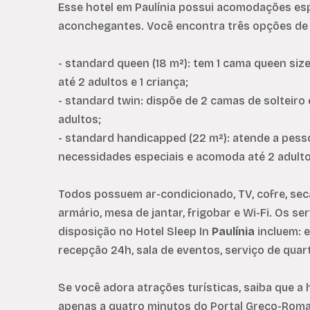
Esse hotel em Paulínia possui acomodações es
aconchegantes. Você encontra três opções d
- standard queen (18 m²): tem 1 cama queen si
até 2 adultos e 1 criança;
- standard twin: dispõe de 2 camas de solteiro
adultos;
- standard handicapped (22 m²): atende a pes
necessidades especiais e acomoda até 2 adult
Todos possuem ar-condicionado, TV, cofre, sec
armário, mesa de jantar, frigobar e Wi-Fi. Os se
disposição no Hotel Sleep In
Paulínia
incluem: e
recepção 24h, sala de eventos, serviço de quar
Se você adora atrações turísticas, saiba que a
apenas a quatro minutos do Portal Greco-Rom