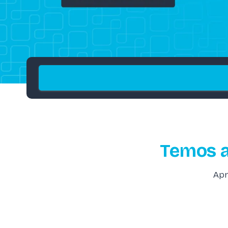
Temos a
Apr