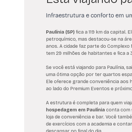
Infraestrutura e conforto em u
Paulínia (SP)
fica a 119 km da capital. 
petroquímico, mas destacou-se na áre
anos. A cidade faz parte do Complexo 
tem 29 milhões de habitantes e fica a
Se você está viajando para Paulínia, s
uma ótima opção por ter quartos espa
Ele oferece grande conveniência aos 
ao lado do Premium Eventos e próximo
A estrutura é completa para quem viaj
hospedagem em Paulínia
conta com s
loja de conveniência e bar. Você tamb
de exercícios com a academia e contar
descansar no final do dia.