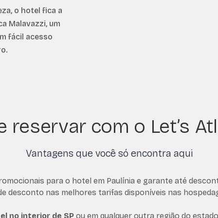
za, o hotel fica a
ca Malavazzi, um
m fácil acesso
ro.
e reservar com o Let’s Atl
Vantagens que você só encontra aqui
promocionais para o hotel em Paulínia e garante até desc
de desconto nas melhores tarifas disponíveis nas hospeda
el no interior de SP
ou em qualquer outra região do estad