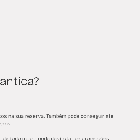
antica?
ontos na sua reserva. Também pode conseguir até
gens.
o: de todo modo, pode desfrutar de promoções