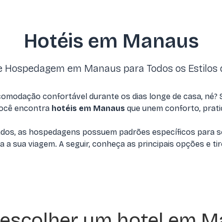
Hotéis em Manaus
 Hospedagem em Manaus para Todos os Estilos
modação confortável durante os dias longe de casa, né? Se
você encontra
hotéis em Manaus
que unem conforto, prati
ados, as hospedagens possuem padrões específicos para s
a a sua viagem. A seguir, conheça as principais opções e ti
escolher um hotel em M