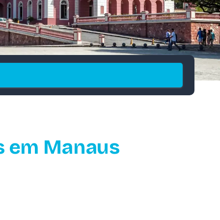
is em Manaus