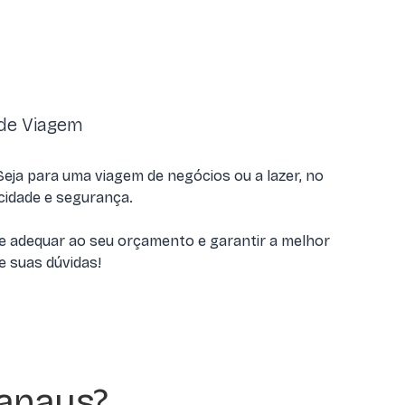
 de Viagem
ja para uma viagem de negócios ou a lazer, no
cidade e segurança.
e adequar ao seu orçamento e garantir a melhor
re suas dúvidas!
anaus?