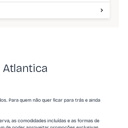
Atlantica
s. Para quem não quer ficar para trás e ainda
erva, as comodidades incluídas e as formas de
lém de poder aproveitar
promoções exclusivas
.