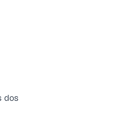
s dos