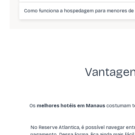
Como funciona a hospedagem para menores de 
Vantagen
Os
melhores hotéis em Manaus
costumam ter
No Reserve Atlantica, é possível navegar ent
pagamento. Dessa forma, fica ainda mais fáci