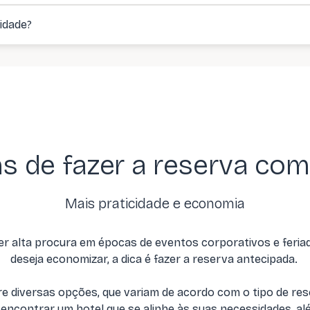
idade?
s de fazer a reserva com 
Mais praticidade e economia
 alta procura em épocas de eventos corporativos e feriado
deseja economizar, a dica é fazer a reserva antecipada.
re diversas opções, que variam de acordo com o tipo de res
l encontrar um hotel que se alinhe às suas necessidades, a