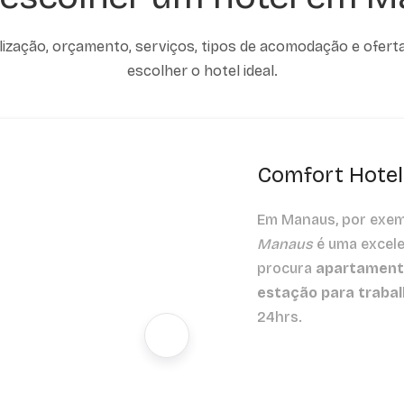
ização, orçamento, serviços, tipos de acomodação e ofert
escolher o hotel ideal.
Comfort Hote
Em Manaus, por exem
Manaus
é uma excel
procura
apartament
estação para traba
24hrs.