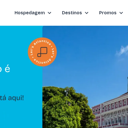
Hospedagem
Destinos
Promos