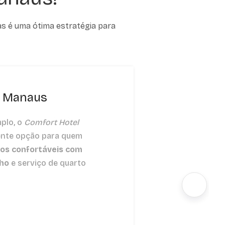
as é uma ótima estratégia para
l Manaus
plo, o
Comfort Hotel
ente opção para quem
os confortáveis com
lho
e serviço de quarto