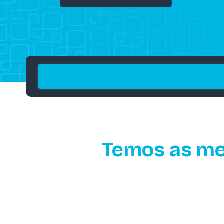
Temos as me