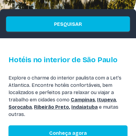
PESQUISAR
Hotéis no interior de São Paulo
Explore o charme do interior paulista com a Let's
Atlantica. Encontre hotéis confortáveis, bem
localizados e perfeitos para relaxar ou viajar a
trabalho em cidades como
Campinas
,
Itupeva
,
Sorocaba
,
Ribeirão Preto
,
Indaiatuba
e muitas
outras.
Conheça agora