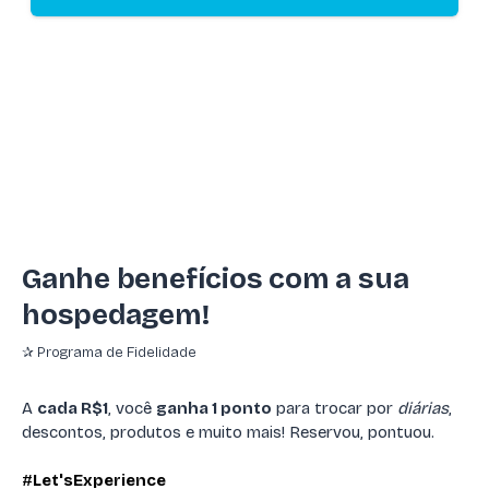
Ganhe benefícios com a sua
hospedagem!
✰ Programa de Fidelidade
A
cada R$1
, você
ganha 1 ponto
para trocar por
diárias
,
descontos, produtos e muito mais! Reservou, pontuou.
#
Let'sExperience