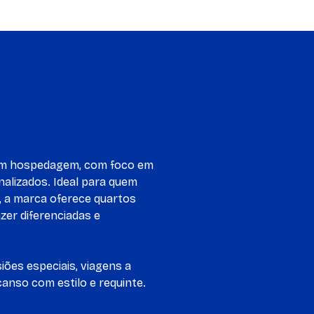
 em hospedagem, com foco em
nalizados. Ideal para quem
, a marca oferece quartos
zer diferenciadas e
iões especiais, viagens a
nso com estilo e requinte.