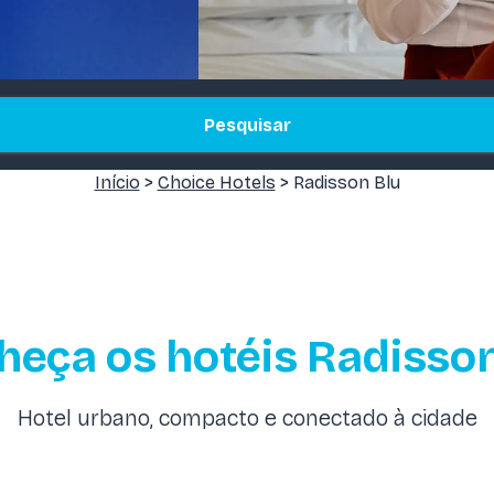
Pesquisar
Início
>
Choice Hotels
> Radisson Blu
heça os hotéis Radisson
Hotel urbano, compacto e conectado à cidade