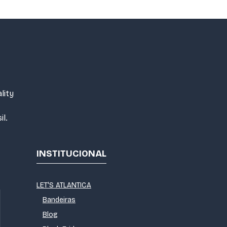
lity
il.
INSTITUCIONAL
LET'S ATLANTICA
Bandeiras
Blog