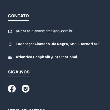
CONTATO
Suporte
e-commerce@ahi.com.br
Endereço: Alameda Rio Negro, 585 - Barueri SP
Atlantica Hospitality International
SIGA-NOS