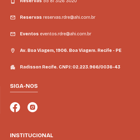
Reservas
55 81 3126 3020
Reservas
reservas.rdre@ahi.com.br
Eventos
eventos.rdre@ahi.com.br
Av. Boa Viagem, 1906. Boa Viagem. Recife - PE
Radisson Recife. CNPJ: 02.223.966/0036-43
SIGA-NOS
INSTITUCIONAL