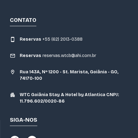
CONTATO
Reservas
+55 (62) 2013-0388
Reservas
reservas.wtcb@ahi.com.br
Rua 143A, Nº 1200 - St. Marista, Goiânia - GO,
74170-100
WTC Goiânia Stay & Hotel by Atlantica CNPJ:
11.796.602/0020-86
SIGA-NOS