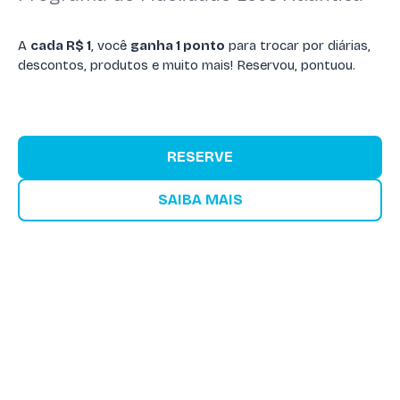
A
cada R$ 1
, você
ganha 1 ponto
para trocar por diárias,
descontos, produtos e muito mais! Reservou, pontuou.
RESERVE
SAIBA MAIS