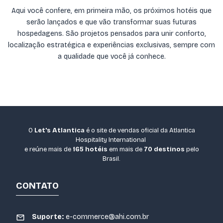
Aqui você confere, em primeira mão, os próximos hotéis que
serão lançados e que vão transformar suas futuras
hospedagens. São projetos pensados para unir conforto,
localização estratégica e experiências exclusivas, sempre com
a qualidade que você já conhece.
O
Let's Atlantica
é o site de vendas oficial da Atlantica
Hospitality International
e reúne mais de
165 hotéis
em mais de
70 destinos
pelo
Brasil.
CONTATO
Suporte:
e-commerce@ahi.com.br