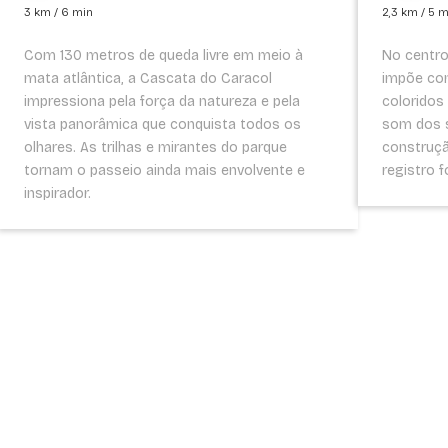
3 km / 6 min
2,3 km / 5 
Com 130 metros de queda livre em meio à
No centro
mata atlântica, a Cascata do Caracol
impõe com
impressiona pela força da natureza e pela
coloridos
vista panorâmica que conquista todos os
som dos s
olhares. As trilhas e mirantes do parque
construç
tornam o passeio ainda mais envolvente e
registro f
inspirador.