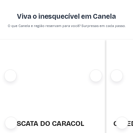
Viva o inesquecível em Canela
O que Canela e região reservam para você? Surpresas em cada passo.
CASCATA DO CARACOL
CATE