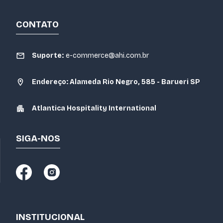
CONTATO
Suporte:
e-commerce@ahi.com.br
Endereço: Alameda Rio Negro, 585 - Barueri SP
Atlantica Hospitality International
SIGA-NOS
INSTITUCIONAL