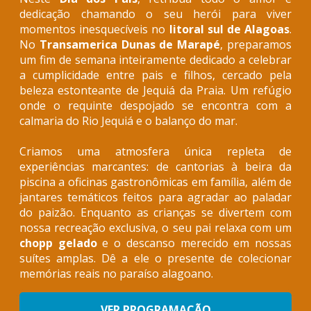
dedicação chamando o seu herói para viver
momentos inesquecíveis no
litoral sul de Alagoas
.
No
Transamerica Dunas de Marapé
, preparamos
um fim de semana inteiramente dedicado a celebrar
a cumplicidade entre pais e filhos, cercado pela
beleza estonteante de Jequiá da Praia. Um refúgio
onde o requinte despojado se encontra com a
calmaria do Rio Jequiá e o balanço do mar.
Criamos uma atmosfera única repleta de
experiências marcantes: de cantorias à beira da
piscina a oficinas gastronômicas em família, além de
jantares temáticos feitos para agradar ao paladar
do paizão. Enquanto as crianças se divertem com
nossa recreação exclusiva, o seu pai relaxa com um
chopp gelado
e o descanso merecido em nossas
suítes amplas. Dê a ele o presente de colecionar
memórias reais no paraíso alagoano.
VER PROGRAMAÇÃO