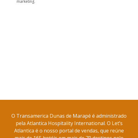
marketing.
O Transamerica Dunas de Marapé é administrado
pela Atlantica Hospitality International. O Let’s
Atlantica é o nosso portal de vendas, que reúne
mais de 165 hotéis em mais de 70 destinos pelo