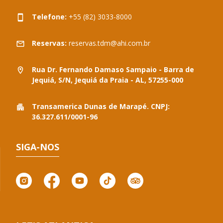
Telefone:
+55 (82) 3033-8000
Reservas:
reservas.tdm@ahi.com.br
Rua Dr. Fernando Damaso Sampaio - Barra de
Jequiá, S/N, Jequiá da Praia - AL, 57255-000
Transamerica Dunas de Marapé. CNPJ:
36.327.611/0001-96
SIGA-NOS