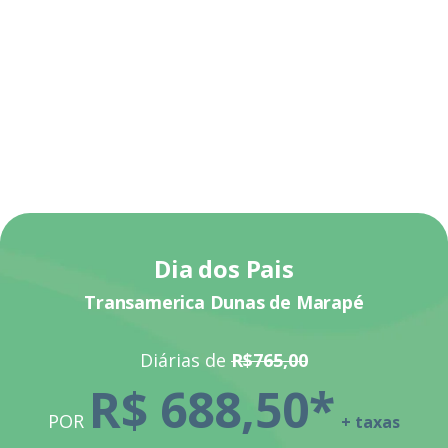
Dia dos Pais
Transamerica Dunas de Marapé
Diárias de
R$765,00
R$ 688,50
*
POR
+ taxas