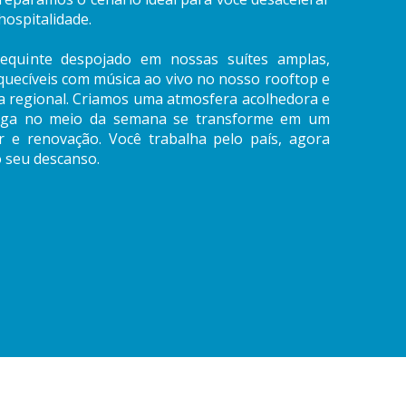
hospitalidade.
requinte despojado em nossas suítes amplas,
squecíveis com música ao vivo no nosso rooftop e
ia regional. Criamos uma atmosfera acolhedora e
folga no meio da semana se transforme em um
e renovação. Você trabalha pelo país, agora
o seu descanso.