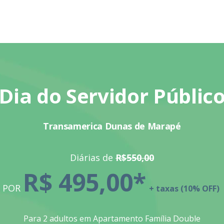
Dia do Servidor Públic
Transamerica Dunas de Marapé
Diárias de
R$550,00
R$ 495,00
*
POR
+ taxas (10% OFF)
Para 2 adultos em Apartamento Família Double