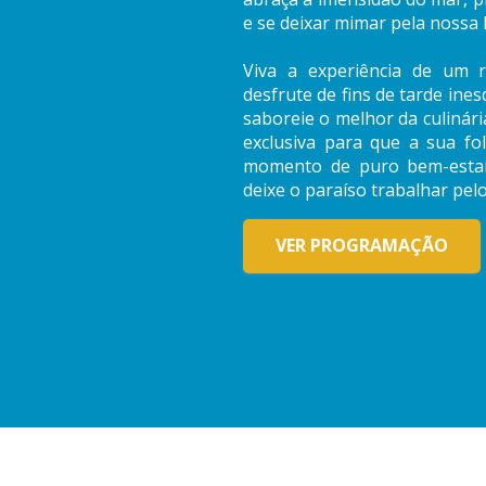
e se deixar mimar pela nossa 
Viva a experiência de um 
desfrute de fins de tarde ine
saboreie o melhor da culinár
exclusiva para que a sua 
momento de puro bem-estar 
deixe o paraíso trabalhar pel
VER PROGRAMAÇÃO