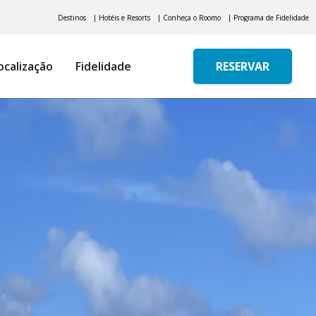
Destinos
| Hotéis e Resorts
| Conheça o Roomo
| Programa de Fidelidade
ocalização
Fidelidade
RESERVAR