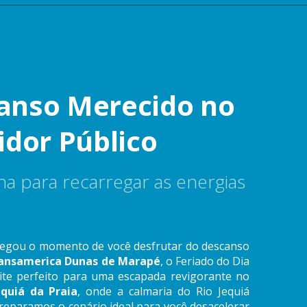
anso Merecido no
idor Público
a para recarregar as energias
chegou o momento de você desfrutar do descanso
ansamerica Dunas de Marapé
, o Feriado do Dia
vite perfeito para uma escapada revigorante no
equiá da Praia
, onde a calmaria do Rio Jequiá
reparamos o cenário ideal para você desacelerar