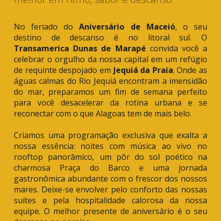
No feriado do
Aniversário de Maceió
, o seu
destino de descanso é no litoral sul. O
Transamerica Dunas de Marapé
convida você a
celebrar o orgulho da nossa capital em um refúgio
de requinte despojado em
Jequiá da Praia
. Onde as
águas calmas do Rio Jequiá encontram a imensidão
do mar, preparamos um fim de semana perfeito
para você desacelerar da rotina urbana e se
reconectar com o que Alagoas tem de mais belo.
Criamos uma programação exclusiva que exalta a
nossa essência: noites com música ao vivo no
rooftop panorâmico, um pôr do sol poético na
charmosa Praça do Barco e uma jornada
gastronômica abundante com o frescor dos nossos
mares. Deixe-se envolver pelo conforto das nossas
suítes e pela hospitalidade calorosa da nossa
equipe. O melhor presente de aniversário é o seu