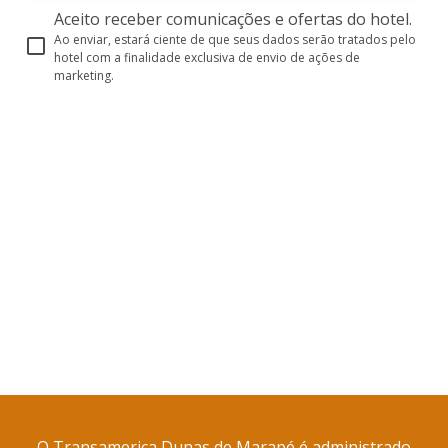
Aceito receber comunicações e ofertas do hotel.
Ao enviar, estará ciente de que seus dados serão tratados pelo
hotel com a finalidade exclusiva de envio de ações de
marketing.
O Transamerica Dunas de Marapé é administrado