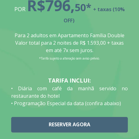
R$796,
50*
POR
+ taxas (10%
OFF)
Para 2 adultos em Apartamento Família Double
Valor total para 2 noites de R$ 1.593,00 + taxas
em até 7x sem juros.
*Tarifa sujeito a alteração sem aviso prévio.
TARIFA INCLUI:
• Diária com café da manhã servido no
restaurante do hotel
• Programação Especial da data (confira abaixo)
RESERVER AGORA