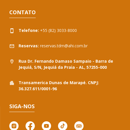
CONTATO
Telefone:
+55 (82) 3033-8000
Reservas:
reservas.tdm@ahi.com.br
Rua Dr. Fernando Damaso Sampaio - Barra de
Jequiá, S/N, Jequiá da Praia - AL, 57255-000
Transamerica Dunas de Marapé. CNPJ:
36.327.611/0001-96
SIGA-NOS