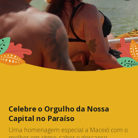
Celebre o Orgulho da Nossa
Capital no Paraíso
Uma homenagem especial a Maceió com o
melhor em ritmo, sabor e descanso.