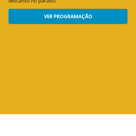
descanso no paraíso.
VER PROGRAMAÇÃO