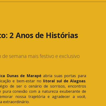
o: 2 Anos de Histórias
m de semana mais festivo e exclusivo
ica Dunas de Marapé
abria suas portas para
sticação e bem-estar no
litoral sul de Alagoas
.
égio de ser o cenário de sorrisos, encontros
e pura conexão com a natureza exuberante de
emorar nossa trajetória e agradecer a você,
 extraordinário.