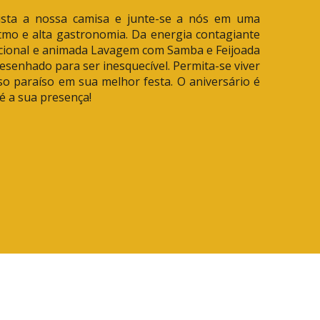
ista a nossa camisa e junte-se a nós em uma
tmo e alta gastronomia. Da energia contagiante
icional e animada Lavagem com Samba e Feijoada
desenhado para ser inesquecível. Permita-se viver
o paraíso em sua melhor festa. O aniversário é
é a sua presença!