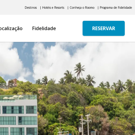
Destinos
| Hotéis e Resorts
| Conheça o Roomo
| Programa de Fidelidade
ocalização
Fidelidade
RESERVAR