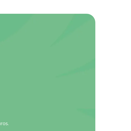
uros.