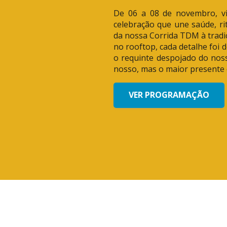
De 06 a 08 de novembro, v
celebração que une saúde, ri
da nossa Corrida TDM à trad
no rooftop, cada detalhe foi 
o requinte despojado do noss
nosso, mas o maior presente 
VER PROGRAMAÇÃO