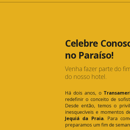
Celebre Conosc
no Paraíso!
Venha fazer parte do fi
do nosso hotel.
Há dois anos, o
Transamer
redefinir o conceito de sofi
Desde então, temos o privil
inesquecíveis e momentos d
Jequiá da Praia
. Para com
preparamos um fim de semana