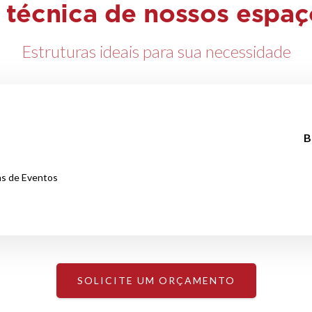
 técnica de nossos espaç
Estruturas ideais para sua necessidade
B
as de Eventos
SOLICITE UM ORÇAMENTO