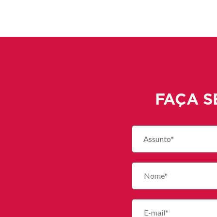
FAÇA S
Assunto*