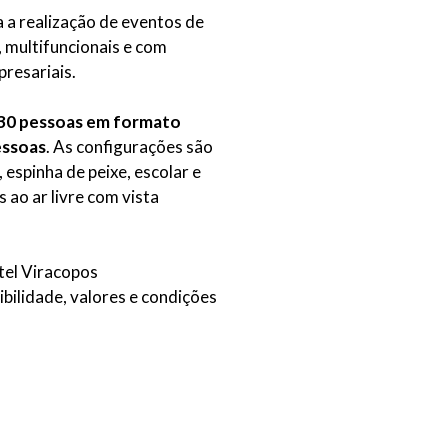
 a realização de eventos de
 multifuncionais e com
resariais.
30 pessoas em formato
essoas
. As configurações são
espinha de peixe, escolar e
 ao ar livre com vista
tel Viracopos
bilidade, valores e condições