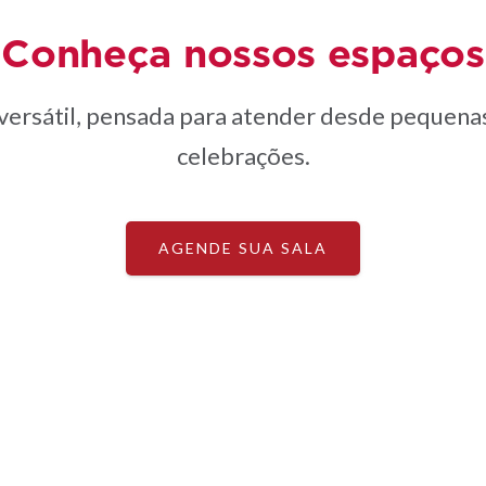
Conheça nossos espaços
versátil, pensada para atender desde pequena
celebrações.
AGENDE SUA SALA