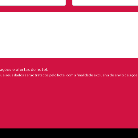
ções e ofertas do hotel.
 que seus dados serão tratados pelo hotel com a finalidade exclusiva de envio de açõ