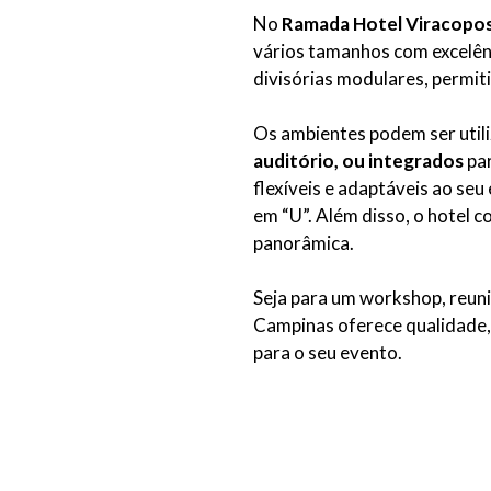
No
Ramada Hotel Viracopo
vários tamanhos com excelên
divisórias modulares, permit
Os ambientes podem ser uti
auditório, ou integrados
par
flexíveis e adaptáveis ao seu
em “U”. Além disso, o hotel c
panorâmica.
Seja para um workshop, reun
Campinas oferece qualidade, 
para o seu evento.