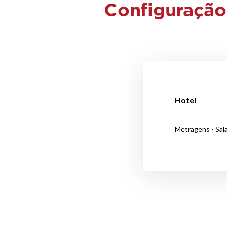
Configuração
Hotel
Metragens - Sal