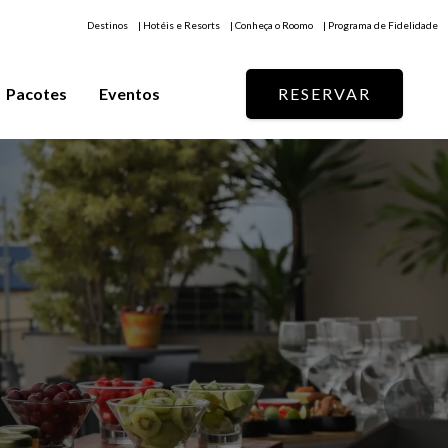
Destinos
| Hotéis e Resorts
| Conheça o Roomo
| Programa de Fidelidade
Pacotes
Eventos
RESERVAR