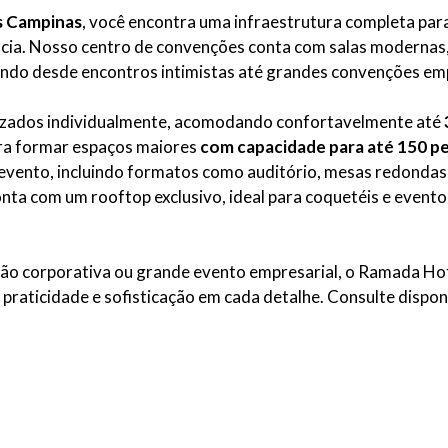
s Campinas
, você encontra uma infraestrutura completa para
cia. Nosso centro de convenções conta com salas modernas,
indo desde encontros intimistas até grandes convenções emp
lizados individualmente, acomodando confortavelmente até
a formar espaços maiores
com capacidade para até 150 p
 evento, incluindo formatos como auditório, mesas redondas, 
onta com um rooftop exclusivo, ideal para coquetéis e eventos
ião corporativa ou grande evento empresarial, o Ramada Ho
praticidade e sofisticação em cada detalhe. Consulte disponi