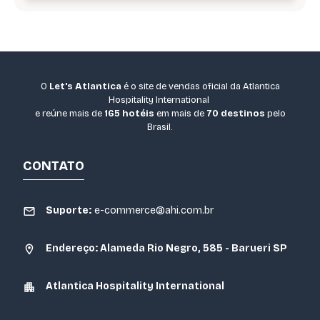
O
Let's Atlantica
é o site de vendas oficial da Atlantica
Hospitality International
e reúne mais de
165 hotéis
em mais de
70 destinos
pelo
Brasil.
CONTATO
Suporte:
e-commerce@ahi.com.br
Endereço: Alameda Rio Negro, 585 - Barueri SP
Atlantica Hospitality International