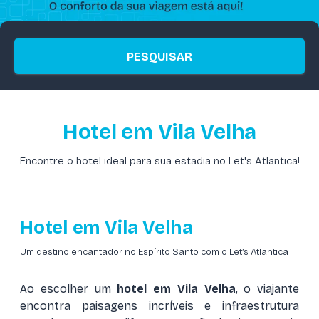
PESQUISAR
Hotel em Vila Velha
Encontre o hotel ideal para sua estadia no Let's Atlantica!
Hotel em Vila Velha
Um destino encantador no Espírito Santo com o Let’s Atlantica
Ao escolher um
hotel em Vila Velha
, o viajante
encontra paisagens incríveis e infraestrutura