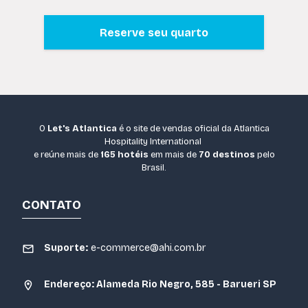
Reserve seu quarto
O
Let's Atlantica
é o site de vendas oficial da Atlantica
Hospitality International
e reúne mais de
165 hotéis
em mais de
70 destinos
pelo
Brasil.
CONTATO
Suporte:
e-commerce@ahi.com.br
Endereço: Alameda Rio Negro, 585 - Barueri SP