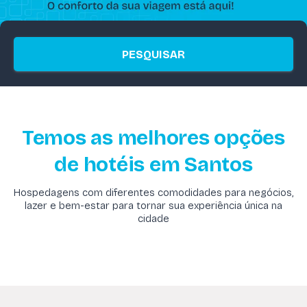
PESQUISAR
Temos as melhores opções
de hotéis em Santos
Hospedagens com diferentes comodidades para negócios,
lazer e bem-estar para tornar sua experiência única na
cidade