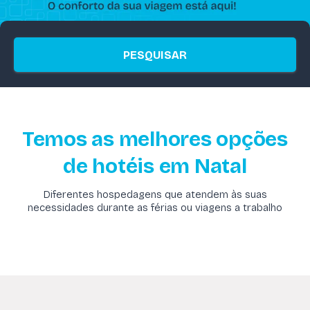
PESQUISAR
Temos as melhores opções
de hotéis em Natal
Diferentes hospedagens que atendem às suas
necessidades durante as férias ou viagens a trabalho