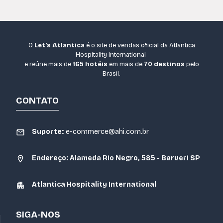
O
Let's Atlantica
é o site de vendas oficial da Atlantica
Hospitality International
e reúne mais de
165 hotéis
em mais de
70 destinos
pelo
Brasil.
CONTATO
Suporte:
e-commerce@ahi.com.br
Endereço: Alameda Rio Negro, 585 - Barueri SP
Atlantica Hospitality International
SIGA-NOS