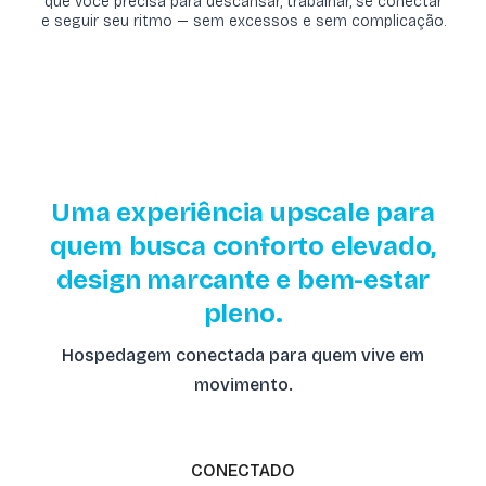
que você precisa para descansar, trabalhar, se conectar
e seguir seu ritmo — sem excessos e sem complicação.
Uma experiência upscale para
quem busca conforto elevado,
design marcante e bem-estar
pleno.
Hospedagem conectada para quem vive em
movimento.
CONECTADO