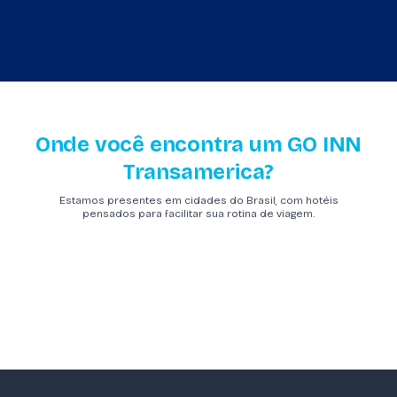
Onde você encontra um GO INN
Transamerica?
Estamos presentes em cidades do Brasil, com hotéis
pensados para facilitar sua rotina de viagem.