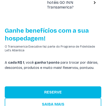
hotéis GO INN
Transamerica?
Ganhe benefícios com a sua
hospedagem!
O Transamerica Executive faz parte do Programa de Fidelidade
Let's Atlantica
A
cada R$ 1
, você
ganha 1 ponto
para trocar por diárias,
descontos, produtos e muito mais! Reservou, pontuou.
RESERVE
SAIBA MAIS