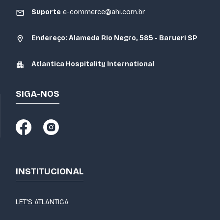
Suporte
e-commerce@ahi.com.br
Endereço: Alameda Rio Negro, 585 - Barueri SP
Atlantica Hospitality International
SIGA-NOS
INSTITUCIONAL
LET'S ATLANTICA