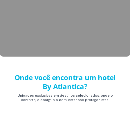
Onde você encontra um hotel
By Atlantica?
Unidades exclusivas em destinos selecionados, onde o
conforto, o design e o bem-estar são protagonistas.