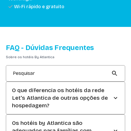
Wi-Fi rápido e gratuito
FAQ - Dúvidas Frequentes
Sobre os hotéis By Atlantica
Pesquisar
O que diferencia os hotéis da rede
Let's Atlantica de outras opções de
hospedagem?
Os hotéis by Atlantica se destacam pelo
Os hotéis by Atlantica são
compromisso com a qualidade e pela
adequados para famílias com