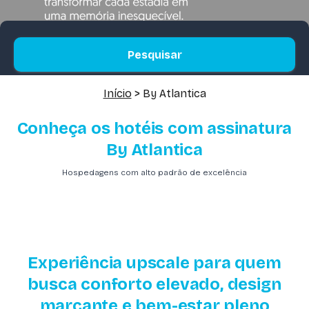
Pesquisar
Início
> By Atlantica
Conheça os hotéis com assinatura
By Atlantica
Hospedagens com alto padrão de excelência
Experiência upscale para quem
busca conforto elevado, design
marcante e bem-estar pleno