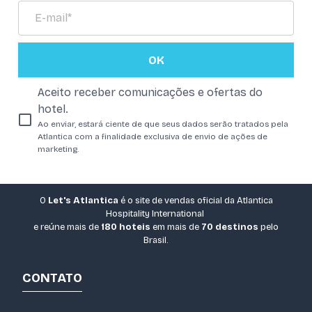
OK
Aceito receber comunicações e ofertas do
hotel.
Ao enviar, estará ciente de que seus dados serão tratados pela
Atlantica com a finalidade exclusiva de envio de ações de
marketing.
O
Let's Atlantica
é o site de vendas oficial da Atlantica
Hospitality International
e reúne mais de
180 hoteis
em mais de
70 destinos
pelo
Brasil.
CONTATO