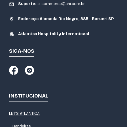
Suporte:
e-commerce@ahi.com.br
Endereço: Alameda Rio Negro, 585 - Barueri SP
Atlantica Hospitality International
SIGA-NOS
INSTITUCIONAL
LET'S ATLANTICA
Bandeiras