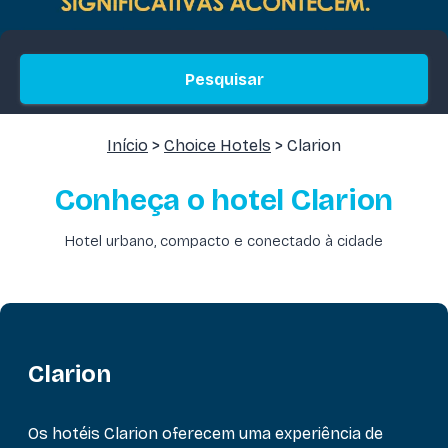
Pesquisar
Início
>
Choice Hotels
> Clarion
Conheça o hotel Clarion
Hotel urbano, compacto e conectado à cidade
Clarion
Os hotéis Clarion oferecem uma experiência de