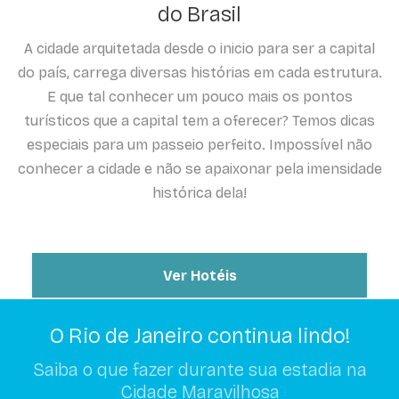
do Brasil
A cidade arquitetada desde o inicio para ser a capital
do país, carrega diversas histórias em cada estrutura.
E que tal conhecer um pouco mais os pontos
turísticos que a capital tem a oferecer? Temos dicas
especiais para um passeio perfeito. Impossível não
conhecer a cidade e não se apaixonar pela imensidade
histórica dela!
Ver Hotéis
O Rio de Janeiro continua lindo!
Saiba o que fazer durante sua estadia na
Cidade Maravilhosa