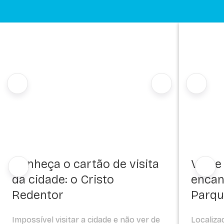
Conheça o cartão de visita
Visite
da cidade: o Cristo
encan
Redentor
Parqu
Impossível visitar a cidade e não ver de
Localiza