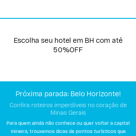
Escolha seu hotel em BH com até
50%OFF
Próxima parada: Belo Horizonte!
Confira roteiros imperdíveis no coração de
Minas Gerais
Para quem ainda não conhece ou quer voltar a capital
mineira, trouxemos dicas de pontos turísticos que