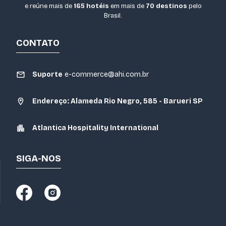
e reúne mais de
165 hotéis
em mais de
70 destinos
pelo
Brasil.
CONTATO
Suporte
e-commerce@ahi.com.br
Endereço: Alameda Rio Negro, 585 - Barueri SP
Atlantica Hospitality International
SIGA-NOS