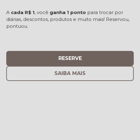
A
cada R$ 1
, você
ganha 1 ponto
para trocar por
diárias, descontos, produtos e muito mais! Reservou,
pontuou.
RESERVE
SAIBA MAIS