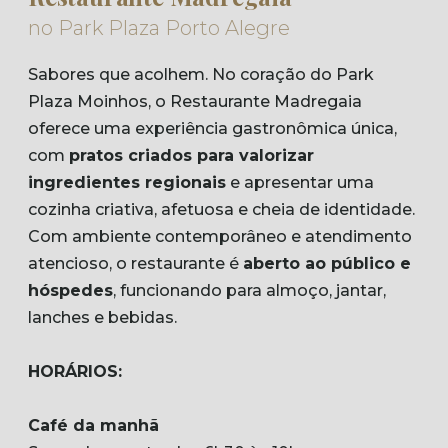
no Park Plaza Porto Alegre
Sabores que acolhem. No coração do Park
Plaza Moinhos, o Restaurante Madregaia
oferece uma experiência gastronômica única,
com
pratos criados para valorizar
ingredientes regionais
e apresentar uma
cozinha criativa, afetuosa e cheia de identidade.
Com ambiente contemporâneo e atendimento
atencioso, o restaurante é
aberto ao público e
hóspedes
, funcionando para almoço, jantar,
lanches e bebidas.
HORÁRIOS:
Café da manhã