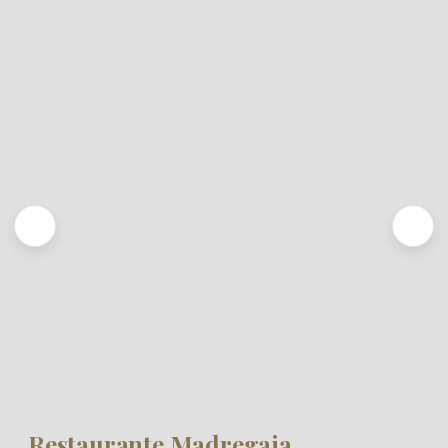
Restaurante Madregaia