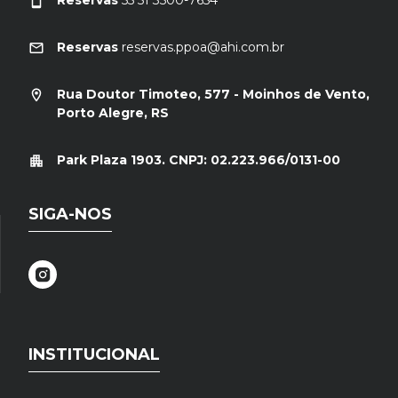
Reservas
reservas.ppoa@ahi.com.br
Rua Doutor Timoteo, 577 - Moinhos de Vento,
Porto Alegre, RS
Park Plaza 1903. CNPJ: 02.223.966/0131-00
SIGA-NOS
INSTITUCIONAL