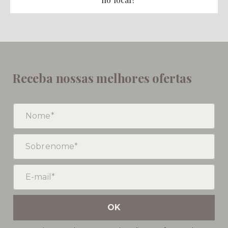
Receba nossas melhores ofertas
OK